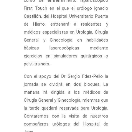
curso de entrenamiento laparoscópico
First Touch
en el que el urólogo Ignacio
Castillón, del Hospital Universitario Puerta
de Hierro, entrenará a residentes y
médicos especialistas en Urología, Cirugía
General y Ginecología en habilidades
básicas laparoscópicas mediante
ejercicios en simuladores quirúrgicos o
pelvi-trainers.
Con el apoyo del Dr Sergio Fdez-Pello la
jornada se dividirá en dos bloques. La
mañana irá dirigida a los médicos de
Cirugía General y Ginecología, mientras que
la tarde quedará reservada para Urología.
Contaremos con la visita de nuestros
compañeros urólogos del Hospital de
Jove.