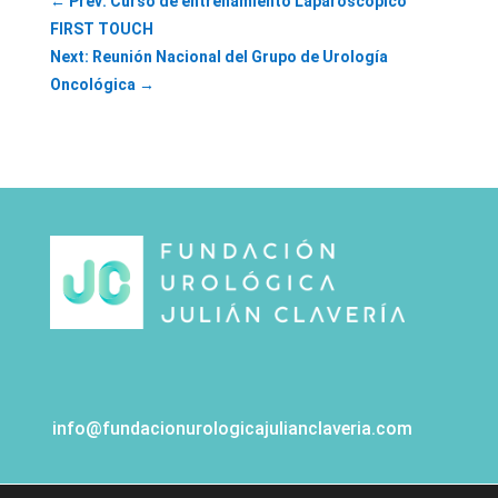
←
Prev: Curso de entrenamiento Laparoscópico
FIRST TOUCH
Next: Reunión Nacional del Grupo de Urología
Oncológica
→
info@fundacionurologicajulianclaveria.com
Aviso Legal