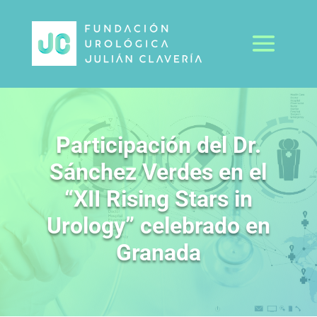
Participación del Dr.
Sánchez Verdes en el
“XII Rising Stars in
Urology” celebrado en
Granada